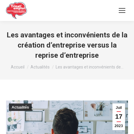
Les avantages et inconvénients de la
création d’entreprise versus la
reprise d’entreprise
Vous êtes ici :
Accueil
Actualités
Les avantages et inconvénients de…
Actualités
Juil
17
2023