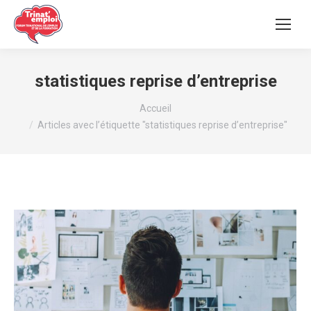
statistiques reprise d’entreprise
Vous êtes ici :
Accueil
Articles avec l’étiquette "statistiques reprise d’entreprise"