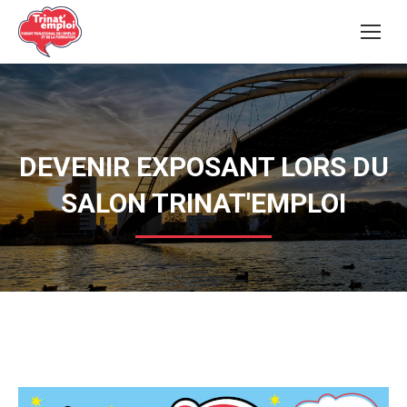
DEVENIR EXPOSANT LORS DU
SALON TRINAT'EMPLOI