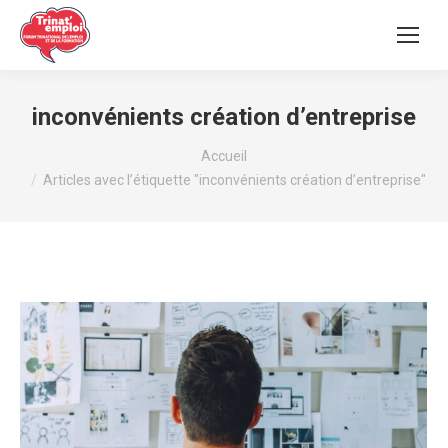
inconvénients création d’entreprise
Vous êtes ici :
Accueil
Articles avec l’étiquette "inconvénients création d’entreprise"