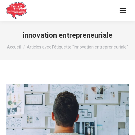
innovation entrepreneuriale
Vous êtes ici :
Accueil
Articles avec l’étiquette "innovation entrepreneuriale"