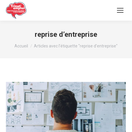
reprise d’entreprise
Vous êtes ici :
Accueil
Articles avec l’étiquette "reprise d’entreprise"