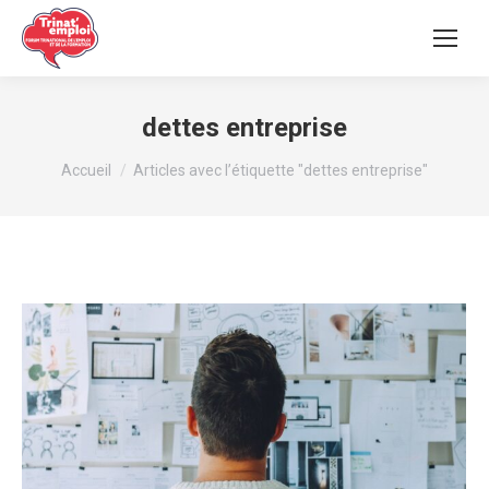
dettes entreprise
Vous êtes ici :
Accueil
Articles avec l’étiquette "dettes entreprise"