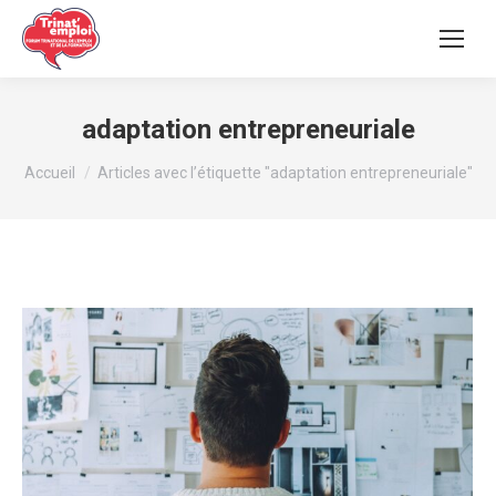
adaptation entrepreneuriale
Vous êtes ici :
Accueil
Articles avec l’étiquette "adaptation entrepreneuriale"