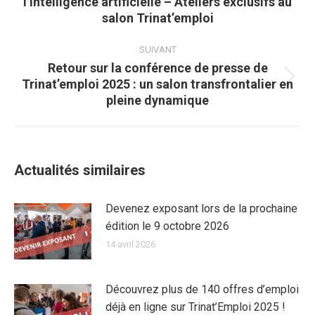
l’intelligence artificielle – Ateliers exclusifs au
Article
salon Trinat’emploi
précédent
:
SUIVANT
Retour sur la conférence de presse de
Trinat’emploi 2025 : un salon transfrontalier en
Article
pleine dynamique
suivant
:
Actualités similaires
Devenez exposant lors de la prochaine
édition le 9 octobre 2026
14 avril 2026
Découvrez plus de 140 offres d’emploi
déjà en ligne sur Trinat’Emploi 2025 !