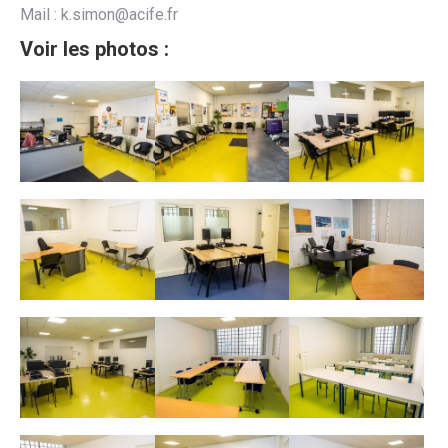
Mail : k.simon@acife.fr
Voir les photos :