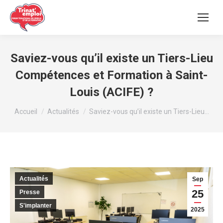
Saviez-vous qu’il existe un Tiers-Lieu
Compétences et Formation à Saint-
Louis (ACIFE) ?
Vous êtes ici :
Accueil
Actualités
Saviez-vous qu’il existe un Tiers-Lieu…
Actualités
Sep
25
Presse
S'implanter
2025