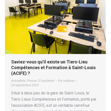
Saviez-vous qu’il existe un Tiers-Lieu
Compétences et Formation à Saint-Louis
(ACIFE) ?
Actualités
,
Presse
,
S'implanter
Par
mathieu
25 septembre 2025
Situé à deux pas de la gare de Saint-Louis, le
Tiers-Lieux Compétences et Formation, porté par
l’association ACIFE, est un véritable carrefour