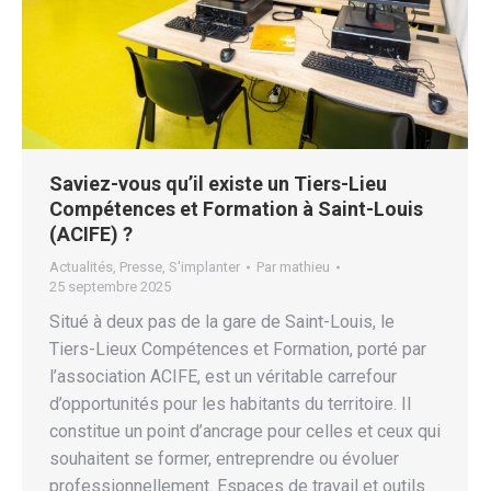
Saviez-vous qu’il existe un Tiers-Lieu
Compétences et Formation à Saint-Louis
(ACIFE) ?
Actualités
,
Presse
,
S'implanter
Par
mathieu
25 septembre 2025
Situé à deux pas de la gare de Saint-Louis, le
Tiers-Lieux Compétences et Formation, porté par
l’association ACIFE, est un véritable carrefour
d’opportunités pour les habitants du territoire. Il
constitue un point d’ancrage pour celles et ceux qui
souhaitent se former, entreprendre ou évoluer
professionnellement. Espaces de travail et outils