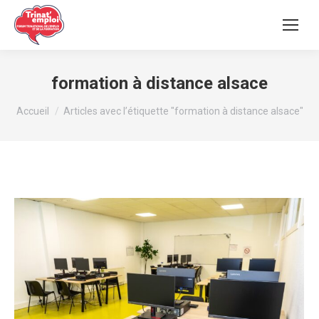
formation à distance alsace
Vous êtes ici :
Accueil
Articles avec l’étiquette "formation à distance alsace"