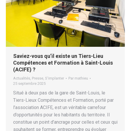
Saviez-vous qu’il existe un Tiers-Lieu
Compétences et Formation à Saint-Louis
(ACIFE) ?
Actualités
,
Presse
,
S'implanter
Par
mathieu
25 septembre 2025
Situé à deux pas de la gare de Saint-Louis, le
Tiers-Lieux Compétences et Formation, porté par
l’association ACIFE, est un véritable carrefour
d’opportunités pour les habitants du territoire. Il
constitue un point d’ancrage pour celles et ceux qui
souhaitent se former, entreprendre ou évoluer