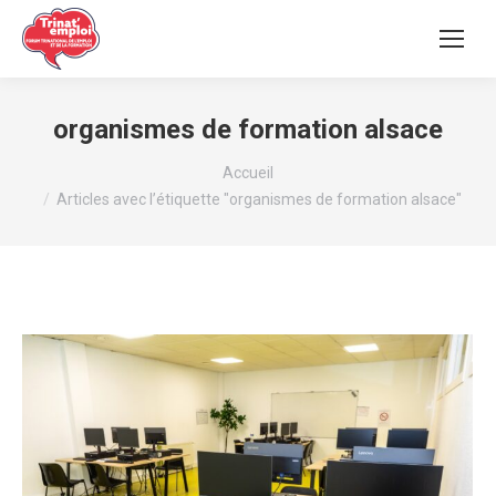
organismes de formation alsace
Vous êtes ici :
Accueil
Articles avec l’étiquette "organismes de formation alsace"