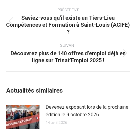
Navigation
article
PRÉCÉDENT
Saviez-vous qu’il existe un Tiers-Lieu
Compétences et Formation à Saint-Louis (ACIFE)
Article
?
précédent
:
SUIVANT
Découvrez plus de 140 offres d’emploi déjà en
Article
ligne sur Trinat’Emploi 2025 !
suivant
:
Actualités similaires
Devenez exposant lors de la prochaine
édition le 9 octobre 2026
14 avril 2026