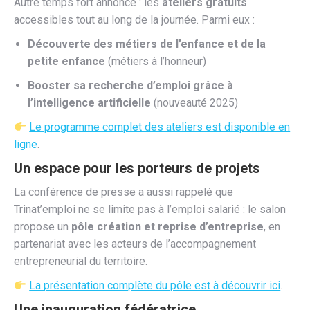
Autre temps fort annoncé : les
ateliers gratuits
accessibles tout au long de la journée. Parmi eux :
Découverte des métiers de l’enfance et de la
petite enfance
(métiers à l’honneur)
Booster sa recherche d’emploi grâce à
l’intelligence artificielle
(nouveauté 2025)
Le programme complet des ateliers est disponible en
ligne
.
Un espace pour les porteurs de projets
La conférence de presse a aussi rappelé que
Trinat’emploi ne se limite pas à l’emploi salarié : le salon
propose un
pôle création et reprise d’entreprise
, en
partenariat avec les acteurs de l’accompagnement
entrepreneurial du territoire.
La présentation complète du pôle est à découvrir ici
.
Une inauguration fédératrice