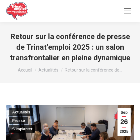
Retour sur la conférence de presse
de Trinat’emploi 2025 : un salon
transfrontalier en pleine dynamique
Vous êtes ici :
Accueil
Actualités
Retour sur la conférence de…
Actualités
Sep
26
Presse
S'implanter
2025