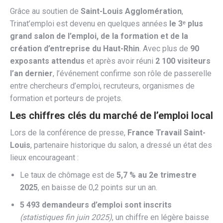
Grâce au soutien de
Saint-Louis Agglomération
,
Trinat’emploi est devenu en quelques années
le 3ᵉ plus
grand salon de l’emploi, de la formation et de la
création d’entreprise du Haut-Rhin
. Avec plus de
90
exposants attendus
et après avoir réuni
2 100 visiteurs
l’an dernier
, l’événement confirme son rôle de passerelle
entre chercheurs d’emploi, recruteurs, organismes de
formation et porteurs de projets.
Les chiffres clés du marché de l’emploi local
Lors de la conférence de presse,
France Travail Saint-
Louis
, partenaire historique du salon, a dressé un état des
lieux encourageant :
Le taux de chômage est de
5,7 % au 2e trimestre
2025
, en baisse de 0,2 points sur un an.
5 493 demandeurs d’emploi sont inscrits
(statistiques fin juin 2025)
, un chiffre en légère baisse