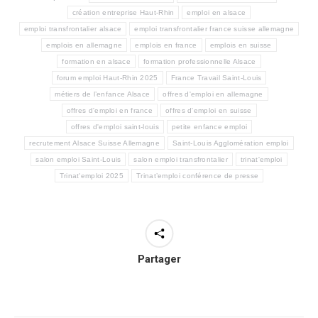
création entreprise Haut-Rhin
emploi en alsace
emploi transfrontalier alsace
emploi transfrontalier france suisse allemagne
emplois en allemagne
emplois en france
emplois en suisse
formation en alsace
formation professionnelle Alsace
forum emploi Haut-Rhin 2025
France Travail Saint-Louis
métiers de l’enfance Alsace
offres d'emploi en allemagne
offres d'emploi en france
offres d'emploi en suisse
offres d'emploi saint-louis
petite enfance emploi
recrutement Alsace Suisse Allemagne
Saint-Louis Agglomération emploi
salon emploi Saint-Louis
salon emploi transfrontalier
trinat'emploi
Trinat'emploi 2025
Trinat’emploi conférence de presse
Partager