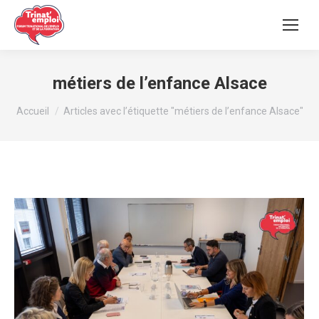
métiers de l’enfance Alsace
Vous êtes ici :
Accueil
Articles avec l’étiquette "métiers de l’enfance Alsace"