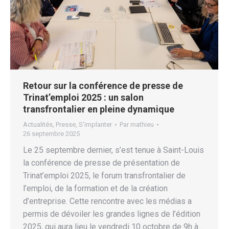
Retour sur la conférence de presse de
Trinat’emploi 2025 : un salon
transfrontalier en pleine dynamique
Actualités
,
Presse
,
S'implanter
Par
mathieu
26 septembre 2025
Le 25 septembre dernier, s’est tenue à Saint-Louis
la conférence de presse de présentation de
Trinat’emploi 2025, le forum transfrontalier de
l’emploi, de la formation et de la création
d’entreprise. Cette rencontre avec les médias a
permis de dévoiler les grandes lignes de l’édition
2025, qui aura lieu le vendredi 10 octobre de 9h à…