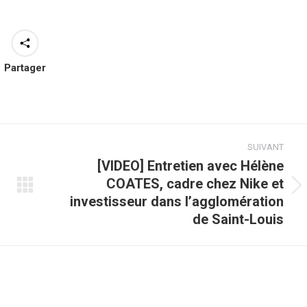
Partager
SUIVANT
[VIDEO] Entretien avec Hélène
COATES, cadre chez Nike et
Article
investisseur dans l’agglomération
suivant
de Saint-Louis
: