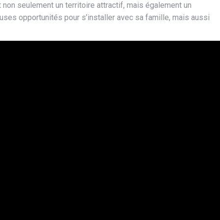
 non seulement un territoire attractif, mais également un
uses opportunités pour s’installer avec sa famille, mais aussi