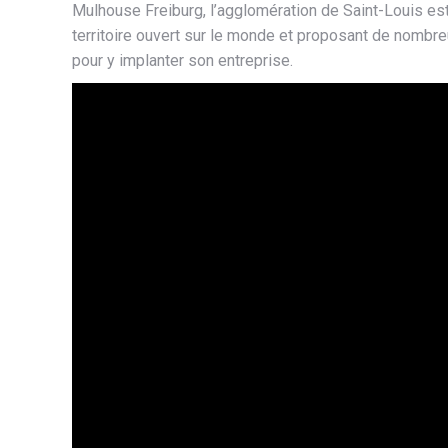
Mulhouse Freiburg, l’agglomération de Saint-Louis est
territoire ouvert sur le monde et proposant de nombre
pour y implanter son entreprise.