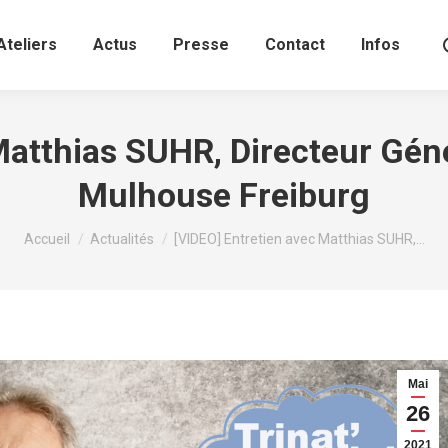
Ateliers
Actus
Presse
Contact
Infos
Matthias SUHR, Directeur Génér
Mulhouse Freiburg
Vous êtes ici :
Accueil
Actualités
[VIDEO] Entretien avec Matthias SUHR,…
Mai
26
2021