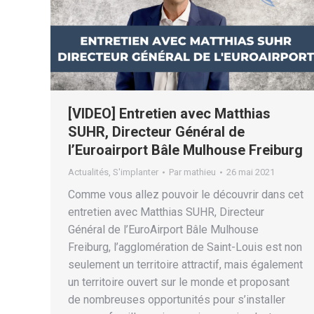
[VIDEO] Entretien avec Matthias
SUHR, Directeur Général de
l’Euroairport Bâle Mulhouse Freiburg
Actualités
,
S'implanter
Par
mathieu
26 mai 2021
Comme vous allez pouvoir le découvrir dans cet
entretien avec Matthias SUHR, Directeur
Général de l’EuroAirport Bâle Mulhouse
Freiburg, l’agglomération de Saint-Louis est non
seulement un territoire attractif, mais également
un territoire ouvert sur le monde et proposant
de nombreuses opportunités pour s’installer