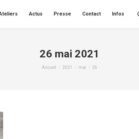
Ateliers
Actus
Presse
Contact
Infos
26 mai 2021
Vous êtes ici :
Accueil
2021
mai
26