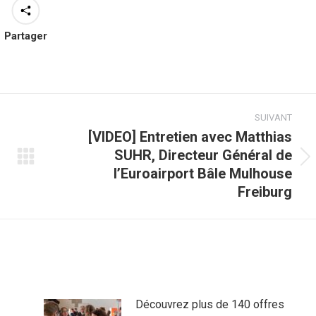
Partager
SUIVANT
[VIDEO] Entretien avec Matthias
SUHR, Directeur Général de
Article
l’Euroairport Bâle Mulhouse
suivant
Freiburg
:
Découvrez plus de 140 offres