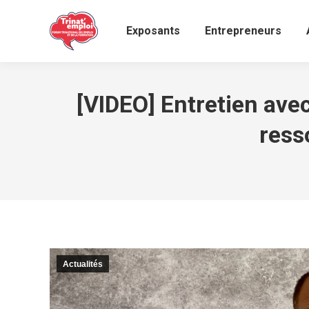
Exposants
Entrepreneurs
[VIDEO] Entretien av
ress
Actualités