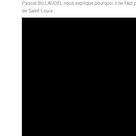
Pascal BILLAUDEL nous explique pourquoi il ne faut pas
de Saint-Louis :