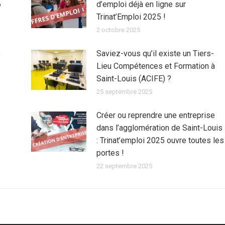
6
d’emploi déjà en ligne sur
Trinat’Emploi 2025 !
2 octobre 2025
e
Saviez-vous qu’il existe un Tiers-
Lieu Compétences et Formation à
Saint-Louis (ACIFE) ?
25 septembre 2025
Créer ou reprendre une entreprise
dans l’agglomération de Saint-Louis
: Trinat’emploi 2025 ouvre toutes les
portes !
22 septembre 2025