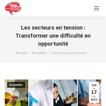
Les secteurs en tension :
Transformer une difficulté en
opportunité
Vous êtes ici :
Accueil
Actualités
Les secteurs en tension :…
Actualités
Juil
17
2023