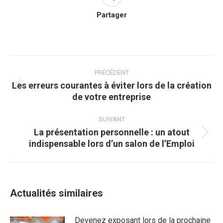
Partager
Navigation
article
PRÉCÉDENT
Les erreurs courantes à éviter lors de la création
Article
de votre entreprise
précédent
:
SUIVANT
La présentation personnelle : un atout
Article
indispensable lors d’un salon de l’Emploi
suivant
:
Actualités similaires
Devenez exposant lors de la prochaine