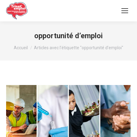
opportunité d’emploi
Vous êtes ici :
Accueil
Articles avec l’étiquette "opportunité d’emploi"