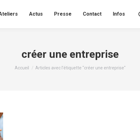
Ateliers
Actus
Presse
Contact
Infos
créer une entreprise
Vous êtes ici :
Accueil
Articles avec l’étiquette "créer une entreprise"