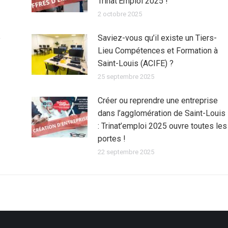
Trinat’Emploi 2025 !
2 octobre 2025
e
Saviez-vous qu’il existe un Tiers-
Lieu Compétences et Formation à
Saint-Louis (ACIFE) ?
25 septembre 2025
Créer ou reprendre une entreprise
dans l’agglomération de Saint-Louis
: Trinat’emploi 2025 ouvre toutes les
portes !
22 septembre 2025