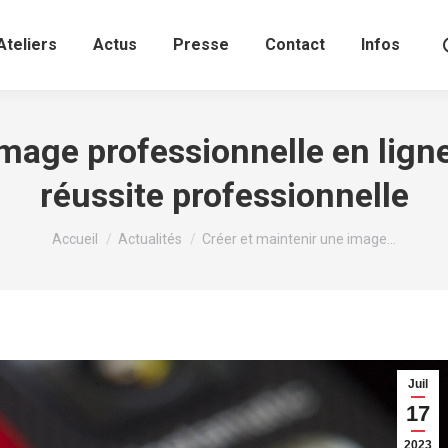
Ateliers
Actus
Presse
Contact
Infos
mage professionnelle en ligne 
réussite professionnelle
Vous êtes ici :
Accueil
Actualités
Créer et maintenir une image…
Juil
17
2023