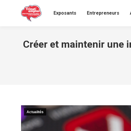
Exposants
Entrepreneurs
Créer et maintenir une i
Actualités