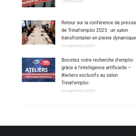
14 avril 2026
Retour sur la conférence de press
de Trinat’emploi 2025 : un salon
transfrontalier en pleine dynamique
26 septembre 2025
Boostez votre recherche d’emploi
grâce à l’intelligence artificielle –
Ateliers exclusifs au salon
Trinat’emploi
25 septembre 2025