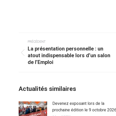
Navigation
PRÉCÉDENT
article
La présentation personnelle : un
atout indispensable lors d’un salon
Article
de l’Emploi
précédent
:
Actualités similaires
Devenez exposant lors de la
prochaine édition le 9 octobre 202