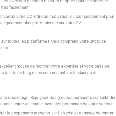
elues avec des pseudos bizarres et optez pour une adresse
très facilement.
nverrez votre CV, lettre de motivation, ou tout simplement pour
ra également plus professionnel sur votre CV.
 sur toutes les plateformes. Cela comprend votre photo de
ions.
excellent moyen de montrer votre expertise et votre passion.
 des billets de blog ou en commentant les tendances de
ur le réseautage. Rejoignez des groupes pertinents sur Linkedin
z pas à entrer en contact avec des personnes de votre secteur.
érer les exposants présents sur Linkedin et essayez de rentrer