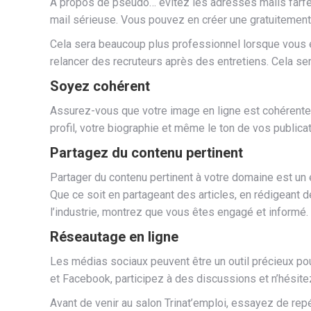
A propos de pseudo… évitez les adresses mails farf
mail sérieuse. Vous pouvez en créer une gratuitement 
Cela sera beaucoup plus professionnel lorsque vous e
relancer des recruteurs après des entretiens. Cela se
Soyez cohérent
Assurez-vous que votre image en ligne est cohérente
profil, votre biographie et même le ton de vos publicat
Partagez du contenu pertinent
Partager du contenu pertinent à votre domaine est un 
Que ce soit en partageant des articles, en rédigeant
l’industrie, montrez que vous êtes engagé et informé.
Réseautage en ligne
Les médias sociaux peuvent être un outil précieux po
et Facebook, participez à des discussions et n’hésite
Avant de venir au salon Trinat’emploi, essayez de rep