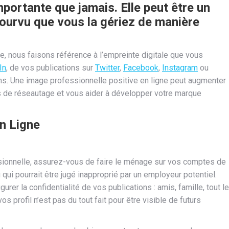
mportante que jamais. Elle peut être un
pourvu que vous la gériez de manière
, nous faisons référence à l’empreinte digitale que vous
In
, de vos publications sur
Twitter
,
Facebook
,
Instagram
ou
. Une image professionnelle positive en ligne peut augmenter
s de réseautage et vous aider à développer votre marque
n Ligne
ionnelle, assurez-vous de faire le ménage sur vos comptes de
i pourrait être jugé inapproprié par un employeur potentiel.
urer la confidentialité de vos publications : amis, famille, tout le
s profil n’est pas du tout fait pour être visible de futurs