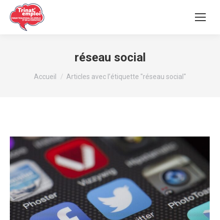
réseau social
Vous êtes ici :
Accueil
Articles avec l’étiquette "réseau social"