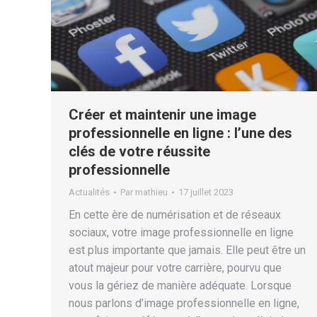
Créer et maintenir une image
professionnelle en ligne : l’une des
clés de votre réussite
professionnelle
Actualités
Par
mathieu
17 juillet 2023
En cette ère de numérisation et de réseaux
sociaux, votre image professionnelle en ligne
est plus importante que jamais. Elle peut être un
atout majeur pour votre carrière, pourvu que
vous la gériez de manière adéquate. Lorsque
nous parlons d’image professionnelle en ligne,