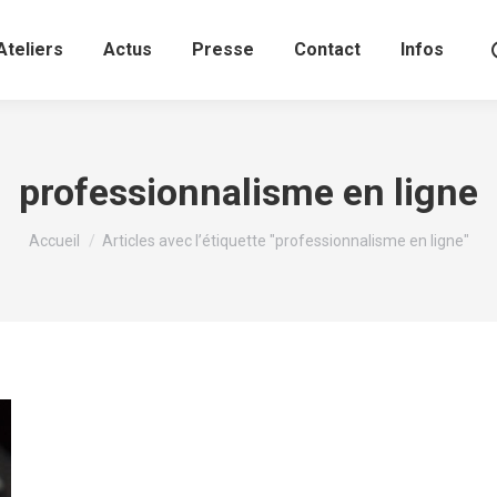
Ateliers
Actus
Presse
Contact
Infos
professionnalisme en ligne
Vous êtes ici :
Accueil
Articles avec l’étiquette "professionnalisme en ligne"