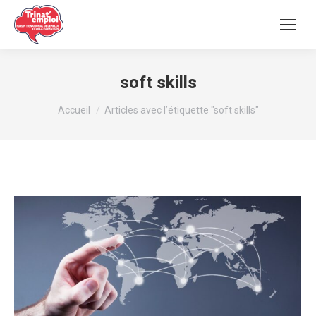
soft skills
Vous êtes ici :
Accueil
Articles avec l’étiquette "soft skills"