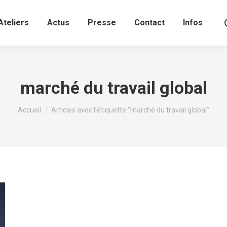
Ateliers
Actus
Presse
Contact
Infos
marché du travail global
Vous êtes ici :
Accueil
Articles avec l’étiquette "marché du travail global"