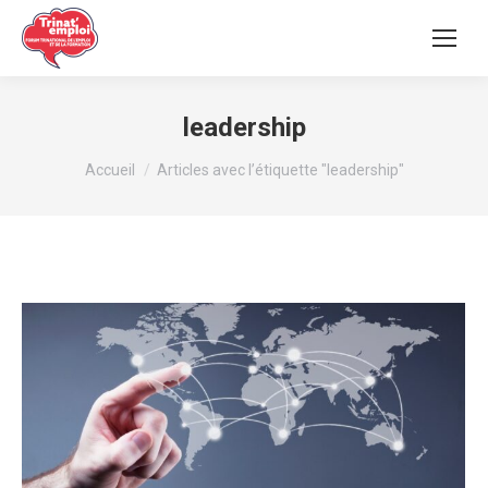
leadership
Vous êtes ici :
Accueil
Articles avec l’étiquette "leadership"