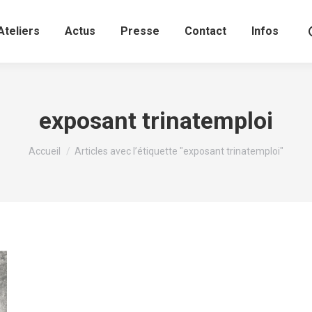
Ateliers
Actus
Presse
Contact
Infos
exposant trinatemploi
Vous êtes ici :
Accueil
Articles avec l’étiquette "exposant trinatemploi"