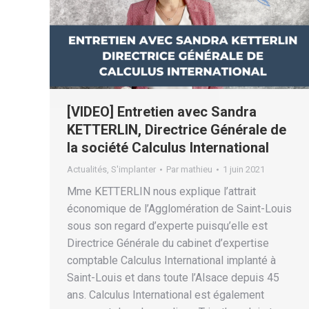
[VIDEO] Entretien avec Sandra
KETTERLIN, Directrice Générale de
la société Calculus International
Actualités
,
S'implanter
Par
mathieu
1 juin 2021
Mme KETTERLIN nous explique l’attrait
économique de l’Agglomération de Saint-Louis
sous son regard d’experte puisqu’elle est
Directrice Générale du cabinet d’expertise
comptable Calculus International implanté à
Saint-Louis et dans toute l’Alsace depuis 45
ans. Calculus International est également