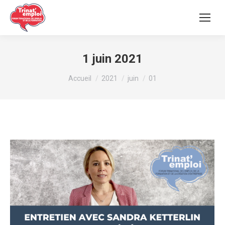
1 juin 2021
Vous êtes ici :
Accueil
2021
juin
01