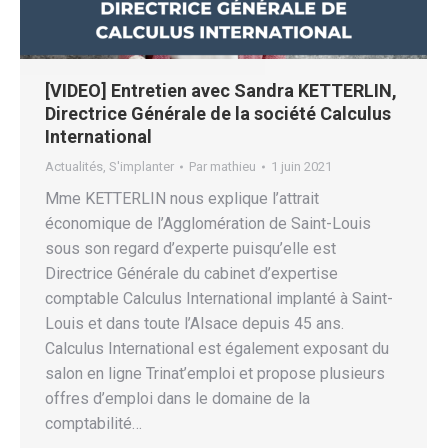
[VIDEO] Entretien avec Sandra KETTERLIN,
Directrice Générale de la société Calculus
International
Actualités
,
S'implanter
Par
mathieu
1 juin 2021
Mme KETTERLIN nous explique l’attrait
économique de l’Agglomération de Saint-Louis
sous son regard d’experte puisqu’elle est
Directrice Générale du cabinet d’expertise
comptable Calculus International implanté à Saint-
Louis et dans toute l’Alsace depuis 45 ans.
Calculus International est également exposant du
salon en ligne Trinat’emploi et propose plusieurs
offres d’emploi dans le domaine de la
comptabilité…