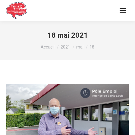
18 mai 2021
Vous êtes ici :
Accueil
2021
mai
18