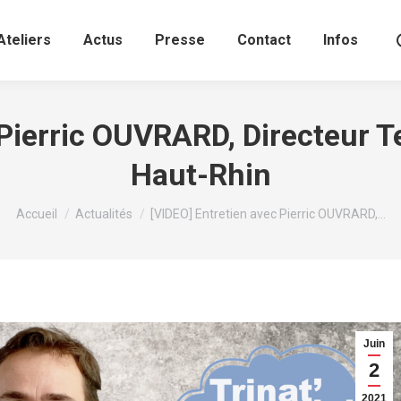
Ateliers
Actus
Presse
Contact
Infos
Pierric OUVRARD, Directeur Te
Haut-Rhin
Vous êtes ici :
Accueil
Actualités
[VIDEO] Entretien avec Pierric OUVRARD,…
Juin
2
2021