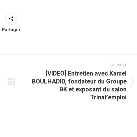
Partager
SUIVANT
[VIDEO] Entretien avec Kamel
BOULHADID, fondateur du Groupe
Article
BK et exposant du salon
suivant
Trinat’emploi
: