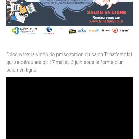
Découvrez la vidéo de présentation du salon Trinat’emploi
qui se déroulera du 17 mai au 3 juin sous la forme d’un
salon en ligne.