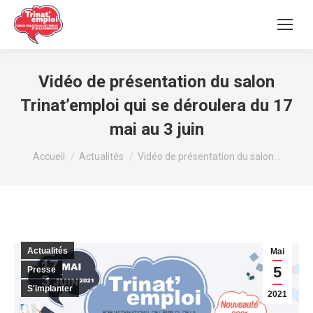
Vidéo de présentation du salon
Trinat’emploi qui se déroulera du 17
mai au 3 juin
Vous êtes ici :
Accueil
Actualités
Vidéo de présentation du salon…
Actualités
Mai
5
Presse
S'implanter
2021