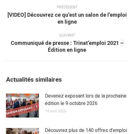
Navigation
article
PRÉCÉDENT
[VIDEO] Découvrez ce qu’est un salon de l’emploi
Article
en ligne
précédent
:
SUIVANT
Communiqué de presse : Trinat’emploi 2021 –
Article
Édition en ligne
suivant
:
Actualités similaires
Devenez exposant lors de la prochaine
édition le 9 octobre 2026
14 avril 2026
Découvrez plus de 140 offres d’emploi