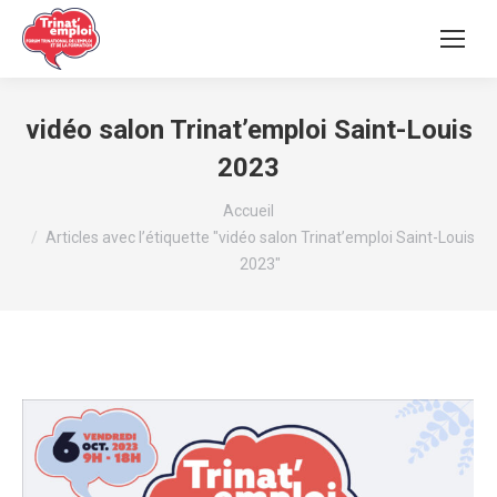
vidéo salon Trinat’emploi Saint-Louis
2023
Vous êtes ici :
Accueil
Articles avec l’étiquette "vidéo salon Trinat’emploi Saint-Louis
2023"