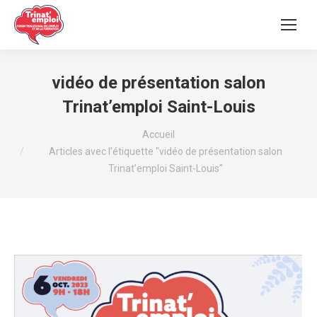
vidéo de présentation salon
Trinat’emploi Saint-Louis
Vous êtes ici :
Accueil
Articles avec l’étiquette "vidéo de présentation salon
Trinat’emploi Saint-Louis"