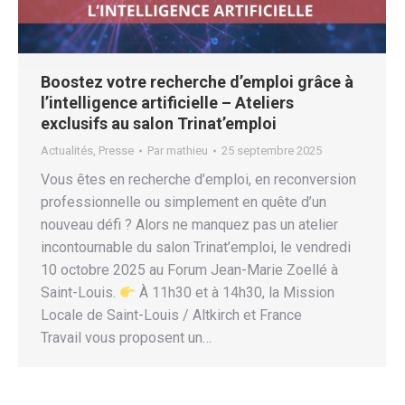
Boostez votre recherche d’emploi grâce à
l’intelligence artificielle – Ateliers
exclusifs au salon Trinat’emploi
Actualités
,
Presse
Par
mathieu
25 septembre 2025
Vous êtes en recherche d’emploi, en reconversion
professionnelle ou simplement en quête d’un
nouveau défi ? Alors ne manquez pas un atelier
incontournable du salon Trinat’emploi, le vendredi
10 octobre 2025 au Forum Jean-Marie Zoellé à
Saint-Louis.
À 11h30 et à 14h30, la Mission
Locale de Saint-Louis / Altkirch et France
Travail vous proposent un…