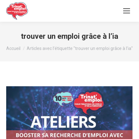
trouver un emploi grâce à l’ia
Vous êtes ici :
Accueil
Articles avec l’étiquette "trouver un emploi grâce à l’ia"