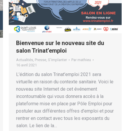
Bienvenue sur le nouveau site du
salon Trinat’emploi
Actualités
,
Presse
,
S'implanter
Par
mathieu
16 avril 2021
L’édition du salon Trinat’emploi 2021 sera
virtuelle en raison du contexte sanitaire. Voici le
nouveau site Internet de cet événement
incontournable qui vous donnera accès à la
plateforme mise en place par Pôle Emploi pour
postuler aux différentes offres d’emploi et pour
rentrer en contact avec tous les exposants du
salon. Le lien de la…