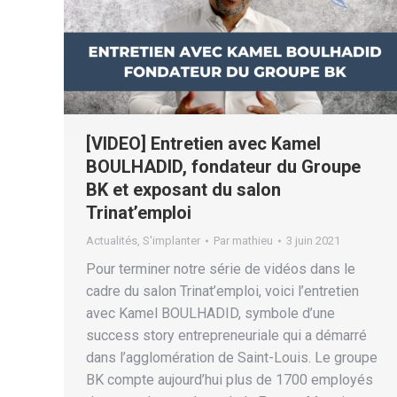
[VIDEO] Entretien avec Kamel
BOULHADID, fondateur du Groupe
BK et exposant du salon
Trinat’emploi
Actualités
,
S'implanter
Par
mathieu
3 juin 2021
Pour terminer notre série de vidéos dans le
cadre du salon Trinat’emploi, voici l’entretien
avec Kamel BOULHADID, symbole d’une
success story entrepreneuriale qui a démarré
dans l’agglomération de Saint-Louis. Le groupe
BK compte aujourd’hui plus de 1700 employés