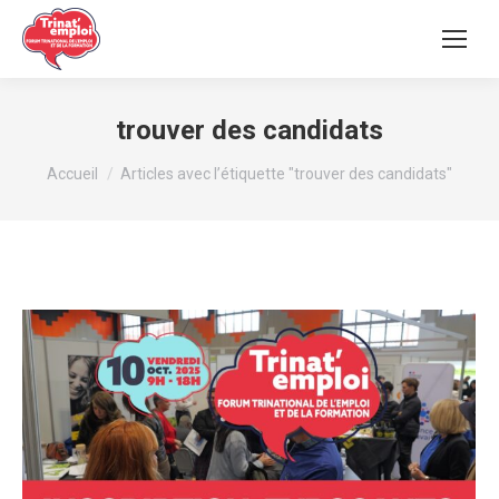
trouver des candidats
Vous êtes ici :
Accueil
Articles avec l’étiquette "trouver des candidats"