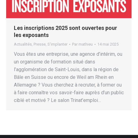
Les inscriptions 2025 sont ouvertes pour
les exposants
Actualités
,
Presse
,
S'implanter
Par
mathieu
14 mai 2025
Vous êtes une entreprise, une agence d’intérim, ou
un organisme de formation situé dans
l’agglomération de Saint-Louis, dans la région de
Bâle en Suisse ou encore de Weil am Rhein en
Allemagne ? Vous cherchez à recruter, à former ou
à faire connaître vos savoir-faire auprès d’un public
ciblé et motivé ? Le salon Trinat’emploi…