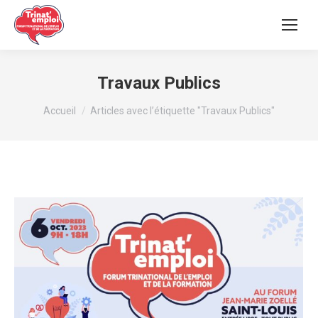
Travaux Publics
Vous êtes ici :
Accueil
Articles avec l’étiquette "Travaux Publics"