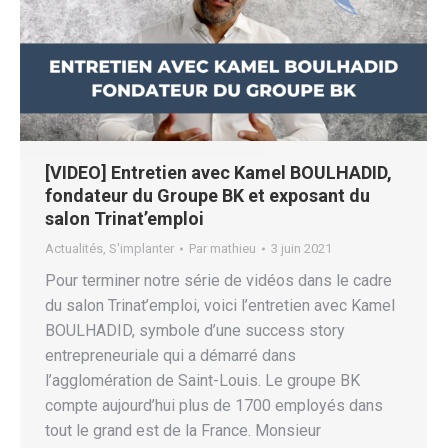
[VIDEO] Entretien avec Kamel BOULHADID,
fondateur du Groupe BK et exposant du
salon Trinat’emploi
Actualités
,
S'implanter
Par
mathieu
3 juin 2021
Pour terminer notre série de vidéos dans le cadre
du salon Trinat’emploi, voici l’entretien avec Kamel
BOULHADID, symbole d’une success story
entrepreneuriale qui a démarré dans
l’agglomération de Saint-Louis. Le groupe BK
compte aujourd’hui plus de 1700 employés dans
tout le grand est de la France. Monsieur