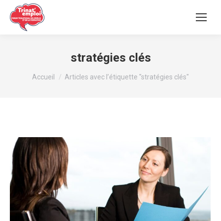
stratégies clés
Vous êtes ici :
Accueil
Articles avec l’étiquette "stratégies clés"