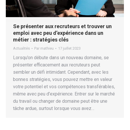
Se présenter aux recruteurs et trouver un
emploi avec peu d’expérience dans un
métier : stratégies clés
Actualités
Par
mathieu
17 juillet 2023
Lorsqu’on débute dans un nouveau domaine, se
présenter efficacement aux recruteurs peut
sembler un défi intimidant. Cependant, avec les
bonnes stratégies, vous pouvez mettre en valeur
votre potentiel et vos compétences transférables,
même avec peu d’expérience. Entrer sur le marché
du travail ou changer de domaine peut être une
tâche ardue, surtout lorsque vous avez…