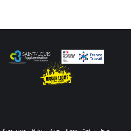
Entrepreneurs
Ateliers
Actus
Presse
Contact
Infos