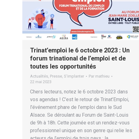
Trinat’emploi le 6 octobre 2023 : Un
forum trinational de l’emploi et de
toutes les opportunités
Actualités
,
Presse
,
S'implanter
Par
mathieu
22 mai 2023
Chers lecteurs, notez le 6 octobre 2023 dans
vos agendas ! C’est le retour de Trinat’Emploi,
l’événement phare de l’emploi dans le Sud
Alsace. Se déroulant au Forum de Saint-Louis
de 9h à 18h. Cette journée est un rendez-vous
professionnel unique en son genre qui relie les
acteurs de l’emploi de trois pays : la…