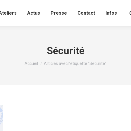
Ateliers
Actus
Presse
Contact
Infos
Sécurité
Vous êtes ici :
Accueil
Articles avec l’étiquette "Sécurité"