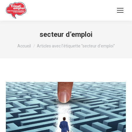
secteur d’emploi
Vous êtes ici :
Accueil
Articles avec l’étiquette "secteur d’emploi"