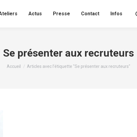
Ateliers
Actus
Presse
Contact
Infos
Se présenter aux recruteurs
Vous êtes ici :
Accueil
Articles avec l’étiquette "Se présenter aux recruteurs"