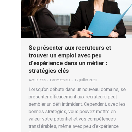
Se présenter aux recruteurs et
trouver un emploi avec peu
d’expérience dans un métier :
stratégies clés
Actualités
Par
mathieu
17 juillet 2023
Lorsqu’on débute dans un nouveau domaine, se
présenter efficacement aux recruteurs peut
sembler un défi intimidant. Cependant, avec les
bonnes stratégies, vous pouvez mettre en
valeur votre potentiel et vos compétences
transférables, même avec peu d’expérience.