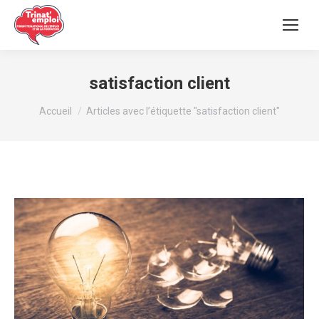
satisfaction client
Vous êtes ici :
Accueil
Articles avec l’étiquette "satisfaction client"