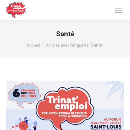
Santé
Vous êtes ici :
Accueil
Articles avec l’étiquette "Santé"