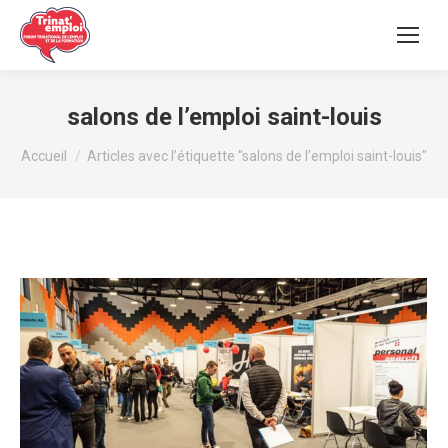
salons de l’emploi saint-louis
Vous êtes ici :
Accueil
Articles avec l’étiquette "salons de l’emploi saint-louis"