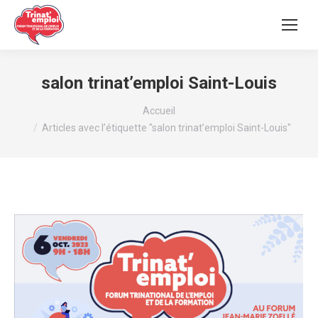
salon trinat’emploi Saint-Louis
Vous êtes ici :
Accueil
Articles avec l’étiquette "salon trinat’emploi Saint-Louis"