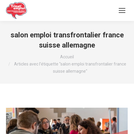
salon emploi transfrontalier france
suisse allemagne
Vous êtes ici :
Accueil
Articles avec l’étiquette "salon emploi transfrontalier france
suisse allemagne"