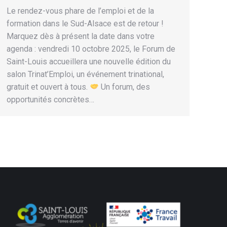
Le rendez-vous phare de l’emploi et de la
formation dans le Sud-Alsace est de retour !
Marquez dès à présent la date dans votre
agenda : vendredi 10 octobre 2025, le Forum de
Saint-Louis accueillera une nouvelle édition du
salon Trinat’Emploi, un événement trinational,
gratuit et ouvert à tous.
Un forum, des
opportunités concrètes…