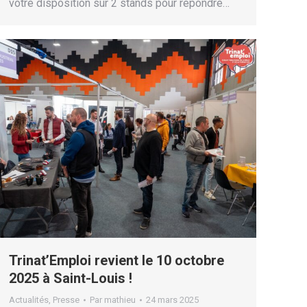
votre disposition sur 2 stands pour répondre…
Trinat’Emploi revient le 10 octobre
2025 à Saint-Louis !
Actualités
,
Presse
Par
mathieu
24 mars 2025