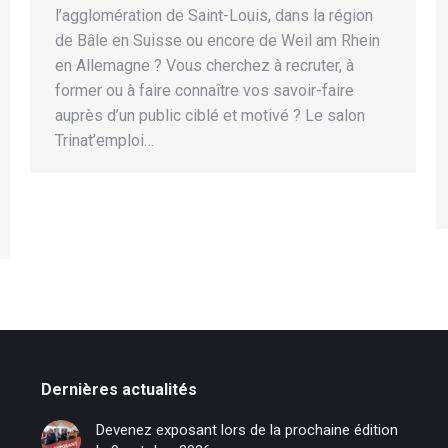
l’agglomération de Saint-Louis, dans la région
de Bâle en Suisse ou encore de Weil am Rhein
en Allemagne ? Vous cherchez à recruter, à
former ou à faire connaître vos savoir-faire
auprès d’un public ciblé et motivé ? Le salon
Trinat’emploi…
Dernières actualités
Devenez exposant lors de la prochaine édition