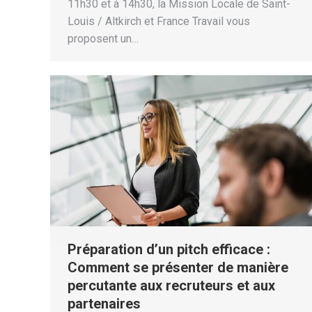
11h30 et à 14h30, la Mission Locale de Saint-
Louis / Altkirch et France Travail vous
proposent un…
Préparation d’un pitch efficace :
Comment se présenter de manière
percutante aux recruteurs et aux
partenaires