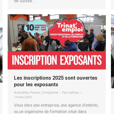
de Suisse…
Les inscriptions 2025 sont ouvertes
pour les exposants
Actualités
,
Presse
,
S'implanter
Par
mathieu
14 mai 2025
Vous êtes une entreprise, une agence d’intérim,
ou un organisme de formation situé dans