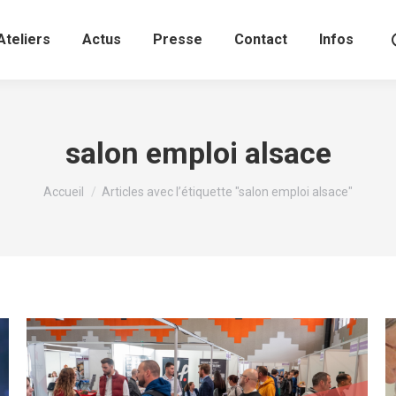
Ateliers
Actus
Presse
Contact
Infos
salon emploi alsace
Vous êtes ici :
Accueil
Articles avec l’étiquette "salon emploi alsace"