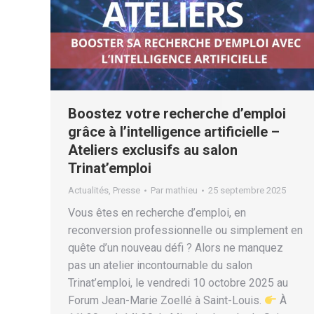
Boostez votre recherche d’emploi
grâce à l’intelligence artificielle –
Ateliers exclusifs au salon
Trinat’emploi
Actualités
,
Presse
Par
mathieu
25 septembre 2025
Vous êtes en recherche d’emploi, en
reconversion professionnelle ou simplement en
quête d’un nouveau défi ? Alors ne manquez
pas un atelier incontournable du salon
Trinat’emploi, le vendredi 10 octobre 2025 au
Forum Jean-Marie Zoellé à Saint-Louis.
À