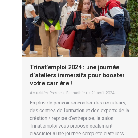
Trinat’emploi 2024 : une journée
d’ateliers immersifs pour booster
votre carrière !
Actualités
,
Presse
Par
mathieu
21 août 2024
En plus de pouvoir rencontrer des recruteurs,
des centres de formation et des experts de la
création / reprise d’entreprise, le salon
Trinat’emploi vous propose également
d’assister à une journée complète d’ateliers