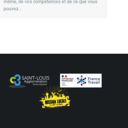
même, de vos compétences et de ce que vous
pouvez…