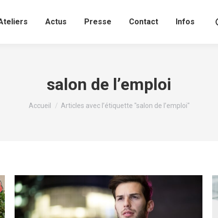
Ateliers
Actus
Presse
Contact
Infos
salon de l’emploi
Vous êtes ici :
Accueil
Articles avec l’étiquette "salon de l’emploi"