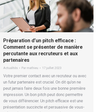
Préparation d’un pitch efficace :
Comment se présenter de manière
percutante aux recruteurs et aux
partenaires
Actualités
Par
mathieu
17 juillet 2023
Votre premier contact avec un recruteur ou avec
un futur partenaire est crucial. On dit qu’on ne
peut jamais faire deux fois une bonne première
impression. Un bon pitch peut donc permettre
de vous différencier. Un pitch efficace est une
présentation succincte et persuasive de vous-