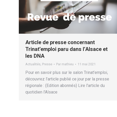
Article de presse concernant
Trinat’emploi paru dans l’Alsace et
les DNA
Actualités
,
Presse
Par
mathieu
11 mai 2021
Pour en savoir plus sur le salon Trinat’emploi,
découvrez l’article publié ce jour par la presse
régionale : (Edition abonnés) Lire l’article du
quotidien l’Alsace