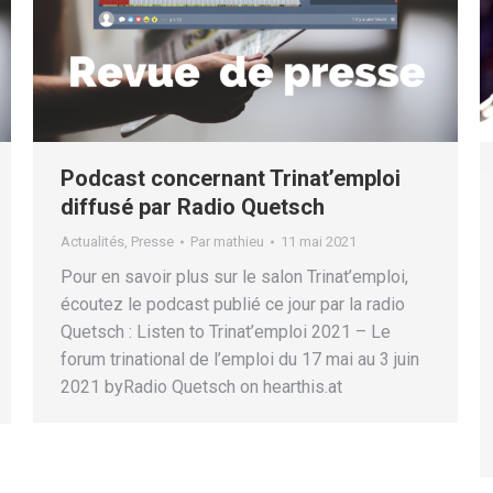
Podcast concernant Trinat’emploi
diffusé par Radio Quetsch
Actualités
,
Presse
Par
mathieu
11 mai 2021
Pour en savoir plus sur le salon Trinat’emploi,
écoutez le podcast publié ce jour par la radio
Quetsch : Listen to Trinat’emploi 2021 – Le
forum trinational de l’emploi du 17 mai au 3 juin
2021 byRadio Quetsch on hearthis.at